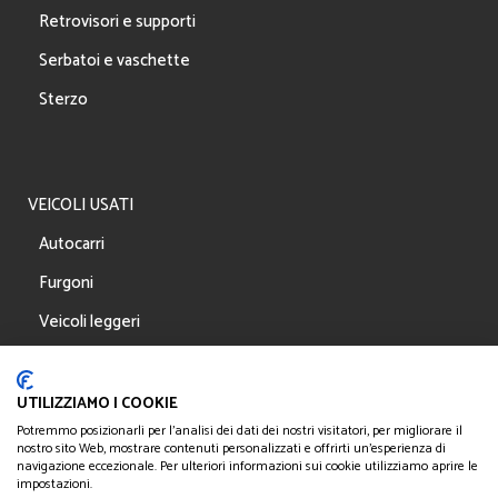
Retrovisori e supporti
Serbatoi e vaschette
Sterzo
VEICOLI USATI
Autocarri
Furgoni
Veicoli leggeri
Rimorchi / Semirimorchi
Allestimenti
UTILIZZIAMO I COOKIE
Potremmo posizionarli per l'analisi dei dati dei nostri visitatori, per migliorare il
nostro sito Web, mostrare contenuti personalizzati e offrirti un'esperienza di
navigazione eccezionale. Per ulteriori informazioni sui cookie utilizziamo aprire le
impostazioni.