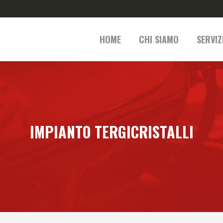
HOME
CHI SIAMO
SERVIZ
IMPIANTO TERGICRISTALLI