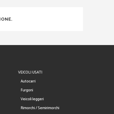
IONE.
VEICOLI USATI
Autocarri
Furgoni
Veicoli leggeri
Rimorchi / Semirimorchi