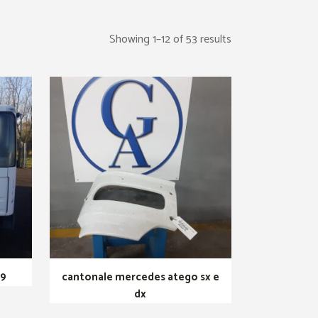
Showing 1–12 of 53 results
99
cantonale mercedes atego sx e
dx