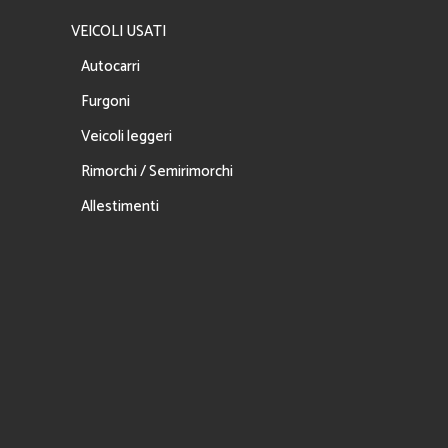
VEICOLI USATI
Autocarri
Furgoni
Veicoli leggeri
Rimorchi / Semirimorchi
Allestimenti