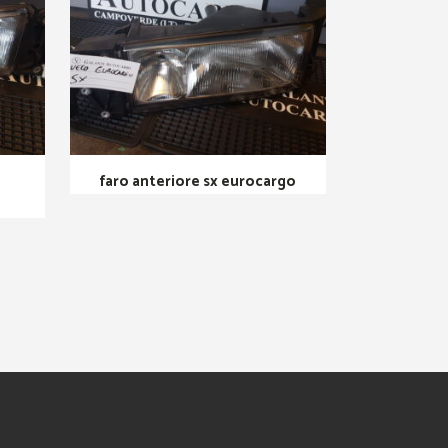
faro anteriore sx eurocargo