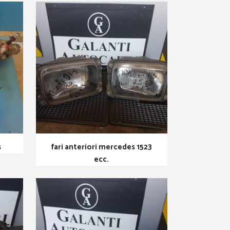
s
fari anteriori mercedes 1523
ecc.