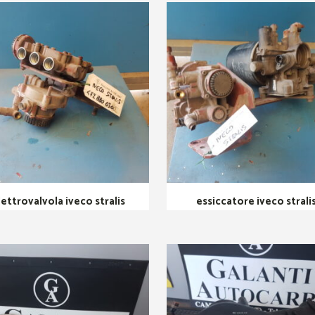
lettrovalvola iveco stralis
essiccatore iveco strali