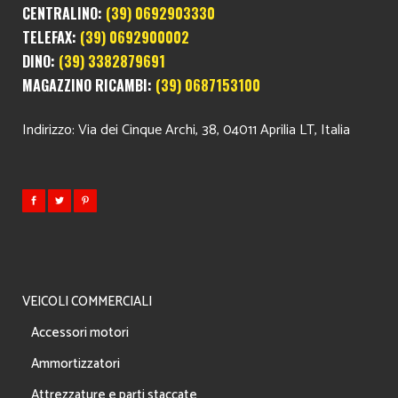
CENTRALINO:
(39) 0692903330
TELEFAX:
(39) 0692900002
DINO:
(39) 3382879691
MAGAZZINO RICAMBI:
(39) 0687153100
Indirizzo: Via dei Cinque Archi, 38, 04011 Aprilia LT, Italia
VEICOLI COMMERCIALI
Accessori motori
Ammortizzatori
Attrezzature e parti staccate