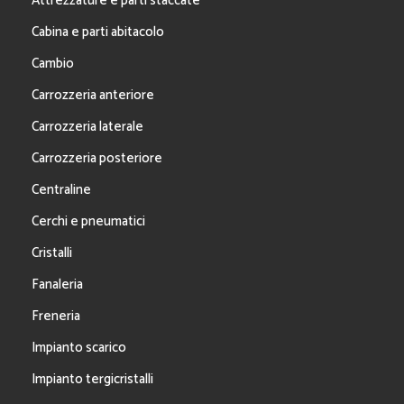
Attrezzature e parti staccate
Cabina e parti abitacolo
Cambio
Carrozzeria anteriore
Carrozzeria laterale
Carrozzeria posteriore
Centraline
Cerchi e pneumatici
Cristalli
Fanaleria
Freneria
Impianto scarico
Impianto tergicristalli