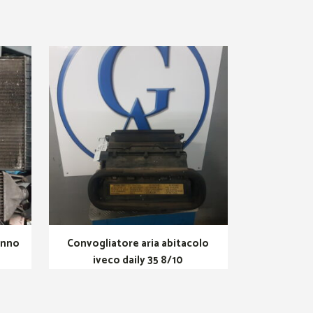
 anno
Convogliatore aria abitacolo
iveco daily 35 8/10