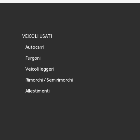
VEICOLI USATI
Autocarri
Furgoni
Veicoli leggeri
Rimorchi / Semirimorchi
Allestimenti