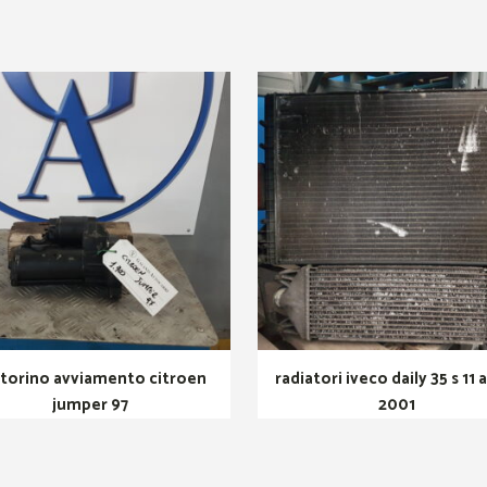
torino avviamento citroen
radiatori iveco daily 35 s 11
jumper 97
2001