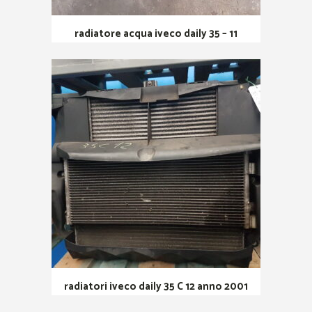
radiatore acqua iveco daily 35 – 11
radiatori iveco daily 35 C 12 anno 2001