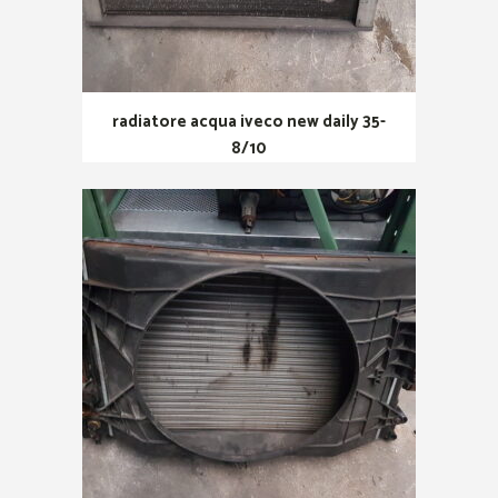
radiatore acqua iveco new daily 35-
8/10